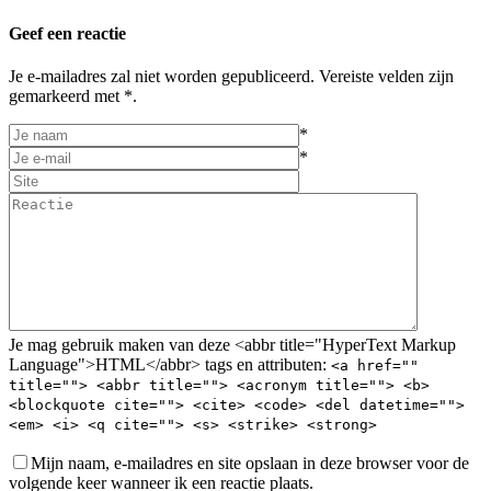
Geef een reactie
Je e-mailadres zal niet worden gepubliceerd. Vereiste velden zijn
gemarkeerd met *.
*
*
Je mag gebruik maken van deze <abbr title="HyperText Markup
Language">HTML</abbr> tags en attributen:
<a href=""
title=""> <abbr title=""> <acronym title=""> <b>
<blockquote cite=""> <cite> <code> <del datetime="">
<em> <i> <q cite=""> <s> <strike> <strong>
Mijn naam, e-mailadres en site opslaan in deze browser voor de
volgende keer wanneer ik een reactie plaats.