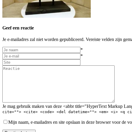
Geef een reactie
Je e-mailadres zal niet worden gepubliceerd. Vereiste velden zijn gem
*
*
Je mag gebruik maken van deze <abbr title="HyperText Markup La
cite=""> <cite> <code> <del datetime=""> <em> <i> <q ci
Mijn naam, e-mailadres en site opslaan in deze browser voor de vo