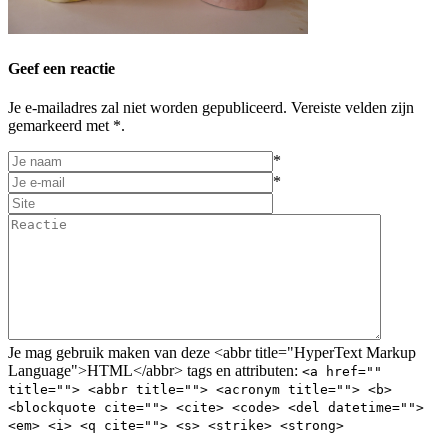
Geef een reactie
Je e-mailadres zal niet worden gepubliceerd. Vereiste velden zijn
gemarkeerd met *.
*
*
Je mag gebruik maken van deze <abbr title="HyperText Markup
Language">HTML</abbr> tags en attributen:
<a href=""
title=""> <abbr title=""> <acronym title=""> <b>
<blockquote cite=""> <cite> <code> <del datetime="">
<em> <i> <q cite=""> <s> <strike> <strong>