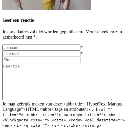
Geef een reactie
Je e-mailadres zal niet worden gepubliceerd. Vereiste velden zijn
gemarkeerd met *.
*
*
Je mag gebruik maken van deze <abbr title="HyperText Markup
Language">HTML</abbr> tags en attributen:
<a href=""
title=""> <abbr title=""> <acronym title=""> <b>
<blockquote cite=""> <cite> <code> <del datetime="">
<em> <i> <q cite=""> <s> <strike> <strong>