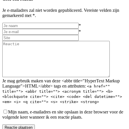
Je e-mailadres zal niet worden gepubliceerd. Vereiste velden zijn
gemarkeerd met *.
*
*
Je mag gebruik maken van deze <abbr title="HyperText Markup
Language">HTML</abbr> tags en attributen:
<a href=""
title=""> <abbr title=""> <acronym title=""> <b>
<blockquote cite=""> <cite> <code> <del datetime="">
<em> <i> <q cite=""> <s> <strike> <strong>
Mijn naam, e-mailadres en site opslaan in deze browser voor de
volgende keer wanneer ik een reactie plaats.
Reactie plaatsen