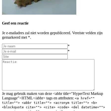
Geef een reactie
Je e-mailadres zal niet worden gepubliceerd. Vereiste velden zijn
gemarkeerd met *.
*
*
Je mag gebruik maken van deze <abbr title="HyperText Markup
Language">HTML</abbr> tags en attributen:
<a href=""
title=""> <abbr title=""> <acronym title=""> <b>
<blockquote cite=""> <cite> <code> <del datetime="">