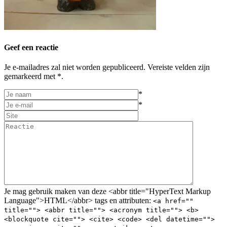
Geef een reactie
Je e-mailadres zal niet worden gepubliceerd. Vereiste velden zijn
gemarkeerd met *.
*
*
Je mag gebruik maken van deze <abbr title="HyperText Markup
Language">HTML</abbr> tags en attributen:
<a href=""
title=""> <abbr title=""> <acronym title=""> <b>
<blockquote cite=""> <cite> <code> <del datetime="">