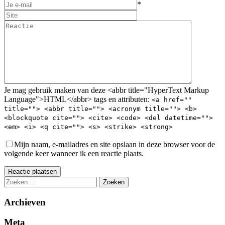
*
Je mag gebruik maken van deze <abbr title="HyperText Markup
Language">HTML</abbr> tags en attributen:
<a href=""
title=""> <abbr title=""> <acronym title=""> <b>
<blockquote cite=""> <cite> <code> <del datetime="">
<em> <i> <q cite=""> <s> <strike> <strong>
Mijn naam, e-mailadres en site opslaan in deze browser voor de
volgende keer wanneer ik een reactie plaats.
Reactie plaatsen
Zoeken
naar:
Archieven
Meta