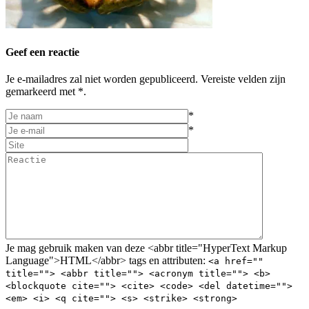
Geef een reactie
Je e-mailadres zal niet worden gepubliceerd. Vereiste velden zijn
gemarkeerd met *.
*
*
Je mag gebruik maken van deze <abbr title="HyperText Markup
Language">HTML</abbr> tags en attributen:
<a href=""
title=""> <abbr title=""> <acronym title=""> <b>
<blockquote cite=""> <cite> <code> <del datetime="">
<em> <i> <q cite=""> <s> <strike> <strong>