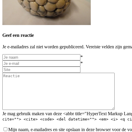
Geef een reactie
Je e-mailadres zal niet worden gepubliceerd. Vereiste velden zijn gem
*
*
Je mag gebruik maken van deze <abbr title="HyperText Markup La
cite=""> <cite> <code> <del datetime=""> <em> <i> <q ci
Mijn naam, e-mailadres en site opslaan in deze browser voor de vo