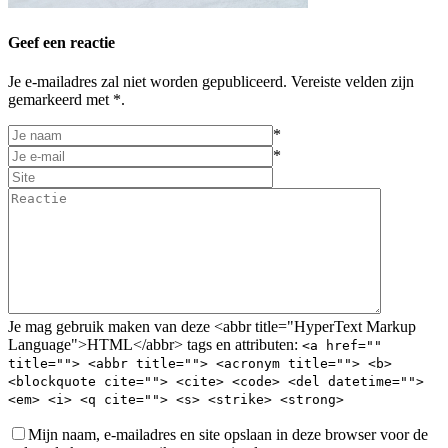
Geef een reactie
Je e-mailadres zal niet worden gepubliceerd. Vereiste velden zijn
gemarkeerd met *.
*
*
Je mag gebruik maken van deze <abbr title="HyperText Markup
Language">HTML</abbr> tags en attributen:
<a href=""
title=""> <abbr title=""> <acronym title=""> <b>
<blockquote cite=""> <cite> <code> <del datetime="">
<em> <i> <q cite=""> <s> <strike> <strong>
Mijn naam, e-mailadres en site opslaan in deze browser voor de