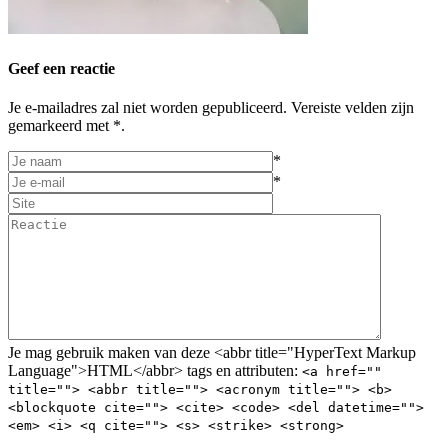
Geef een reactie
Je e-mailadres zal niet worden gepubliceerd. Vereiste velden zijn
gemarkeerd met *.
*
*
Je mag gebruik maken van deze <abbr title="HyperText Markup
Language">HTML</abbr> tags en attributen:
<a href=""
title=""> <abbr title=""> <acronym title=""> <b>
<blockquote cite=""> <cite> <code> <del datetime="">
<em> <i> <q cite=""> <s> <strike> <strong>