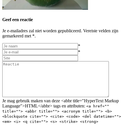
Geef een reactie
Je e-mailadres zal niet worden gepubliceerd. Vereiste velden zijn
gemarkeerd met *.
*
*
Je mag gebruik maken van deze <abbr title="HyperText Markup
Language">HTML</abbr> tags en attributen:
<a href=""
title=""> <abbr title=""> <acronym title=""> <b>
<blockquote cite=""> <cite> <code> <del datetime="">
<em> <i> <q cite=""> <s> <strike> <strong>