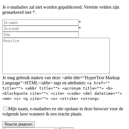
Je e-mailadres zal niet worden gepubliceerd. Vereiste velden zijn
gemarkeerd met *.
*
*
Je mag gebruik maken van deze <abbr title="HyperText Markup
Language">HTML</abbr> tags en attributen:
<a href=""
title=""> <abbr title=""> <acronym title=""> <b>
<blockquote cite=""> <cite> <code> <del datetime="">
<em> <i> <q cite=""> <s> <strike> <strong>
Mijn naam, e-mailadres en site opslaan in deze browser voor de
volgende keer wanneer ik een reactie plaats.
Reactie plaatsen