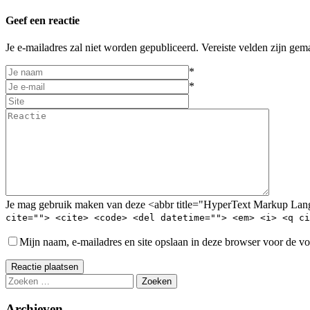
Geef een reactie
Je e-mailadres zal niet worden gepubliceerd. Vereiste velden zijn gem
*
*
Je mag gebruik maken van deze <abbr title="HyperText Markup La
cite=""> <cite> <code> <del datetime=""> <em> <i> <q ci
Mijn naam, e-mailadres en site opslaan in deze browser voor de vo
Reactie plaatsen
Zoeken
naar:
Archieven