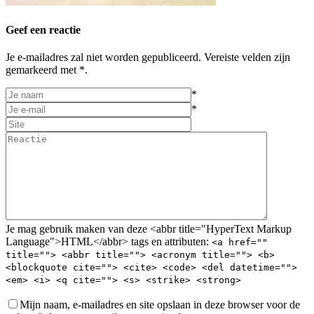
Geef een reactie
Je e-mailadres zal niet worden gepubliceerd. Vereiste velden zijn
gemarkeerd met *.
*
*
Je mag gebruik maken van deze <abbr title="HyperText Markup
Language">HTML</abbr> tags en attributen:
<a href=""
title=""> <abbr title=""> <acronym title=""> <b>
<blockquote cite=""> <cite> <code> <del datetime="">
<em> <i> <q cite=""> <s> <strike> <strong>
Mijn naam, e-mailadres en site opslaan in deze browser voor de