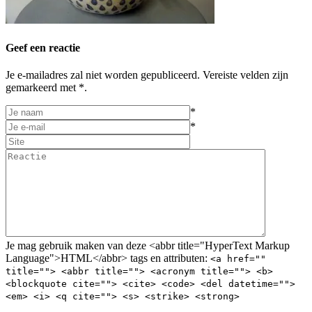
Geef een reactie
Je e-mailadres zal niet worden gepubliceerd. Vereiste velden zijn
gemarkeerd met *.
*
*
Je mag gebruik maken van deze <abbr title="HyperText Markup
Language">HTML</abbr> tags en attributen:
<a href=""
title=""> <abbr title=""> <acronym title=""> <b>
<blockquote cite=""> <cite> <code> <del datetime="">
<em> <i> <q cite=""> <s> <strike> <strong>