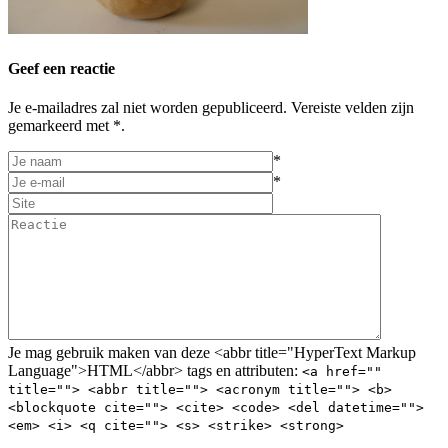
Geef een reactie
Je e-mailadres zal niet worden gepubliceerd. Vereiste velden zijn
gemarkeerd met *.
*
*
Je mag gebruik maken van deze <abbr title="HyperText Markup
Language">HTML</abbr> tags en attributen:
<a href=""
title=""> <abbr title=""> <acronym title=""> <b>
<blockquote cite=""> <cite> <code> <del datetime="">
<em> <i> <q cite=""> <s> <strike> <strong>