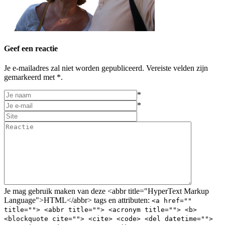
Geef een reactie
Je e-mailadres zal niet worden gepubliceerd. Vereiste velden zijn
gemarkeerd met *.
*
*
Je mag gebruik maken van deze <abbr title="HyperText Markup
Language">HTML</abbr> tags en attributen:
<a href=""
title=""> <abbr title=""> <acronym title=""> <b>
<blockquote cite=""> <cite> <code> <del datetime="">